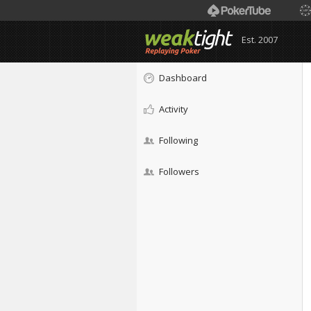
Est. 2007
Dashboard
Activity
Following
Followers